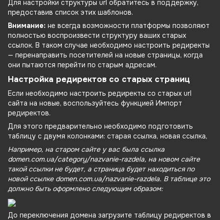
Для настройки структуры url обратитесь в поддержку,
предоставив список этих шаблонов.
Внимание:
не всегда возможности платформы позволяют
полностью воспроизвести структуру ваших старых
ссылок. В таком случае необходимо настроить редиректы
— перенаправить посетителей на новые страницы, когда
они пытаются перейти по старым адресам.
Настройка редиректов со старых страниц
Если необходимо настроить редиректы со старых url
сайта на новые, воспользуйтесь функцией Импорт
редиректов.
Для этого предварительно необходимо подготовить
таблицу с двумя колонками: старая ссылка, новая ссылка,
Например, на старом сайте у вас была ссылка
domen.com.ua/category/nazvanie-razdela,
на новом сайте
такой ссылки не будет, а страница будет находиться по
новой ссылке
domen.com.ua/nazvanie-razdela.
В таблице это
должно быть оформлено следующим образом:
До переключения домена загрузите таблицу редиректов в