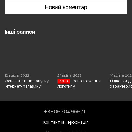
Новий коментар
Інші записи
12 травня 2022
24 квітня 2022
14 квітня 202
Основні етапи запуску
Завантаження
Підказки д
акція
інтернет-магазину
логотипу
характери
+380630496671
Контактна інформація