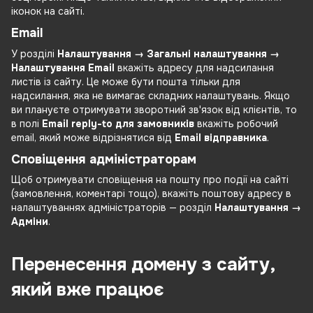
іконок на сайті.
Email
У розділі
Налаштування → Загальні налаштування →
Налаштування Email
вкажіть адресу для надсилання
листів із сайту. Це може бути пошта тільки для
надсилання, яка не вимагає складних налаштувань. Якщо
ви плануєте отримувати зворотний зв'язок від клієнтів, то
в полі
Email reply-to для замовників
вкажіть робочий
email, який може відрізнятися від
Email відправника
.
Сповіщення адміністраторам
Щоб отримувати сповіщення на пошту про події на сайті
(замовлення, коментарі тощо), вкажіть поштову адресу в
налаштуваннях адміністраторів — розділ
Налаштування →
Адміни
.
Перенесення домену з сайту,
який вже працює