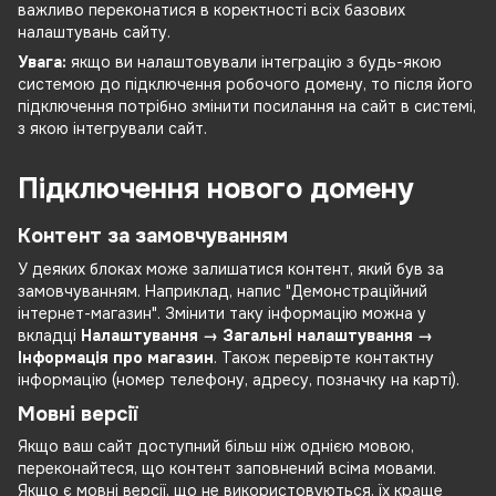
важливо переконатися в коректності всіх базових
налаштувань сайту.
Увага:
якщо ви налаштовували інтеграцію з будь-якою
системою до підключення робочого домену, то після його
підключення потрібно змінити посилання на сайт в системі,
з якою інтегрували сайт.
Підключення нового домену
Контент за замовчуванням
У деяких блоках може залишатися контент, який був за
замовчуванням. Наприклад, напис "Демонстраційний
інтернет-магазин". Змінити таку інформацію можна у
вкладці
Налаштування → Загальні налаштування →
Інформація про магазин
. Також перевірте контактну
інформацію (номер телефону, адресу, позначку на карті).
Мовні версії
Якщо ваш сайт доступний більш ніж однією мовою,
переконайтеся, що контент заповнений всіма мовами.
Якщо є мовні версії, що не використовуються, їх краще