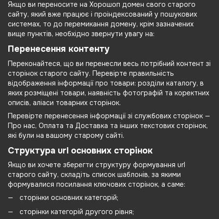
Якщо ви переносите на Хорошоп домен свого старого
сайту, який вже працює і проіндексований у пошукових
системах, то до перемикання домену, крім зазначених
вище пунктів, необхідно звернути увагу на:
Перенесення контенту
Переконайтеся, що ви перенесли весь потрібний контент зі
сторінок старого сайту. Перевірте правильність
відображення інформації про товари: розділи каталогу, в
яких розміщені товари, наявність фотографій та коректних
описів, аліаси товарних сторінок.
Перевірте перенесення інформації зі службових сторінок —
Про нас, Оплата та Доставка та інших текстових сторінок,
які були на вашому старому сайті.
Структура url основних сторінок
Якщо ви хочете зберегти структуру формування url
старого сайту, складіть список шаблонів, за якими
формувалися посилання ключових сторінок, а саме:
сторінки основних категорій;
сторінки категорій другого рівня;