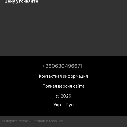
Цену уточняйте
+380630496671
Контактная информация
Полная версия сайта
© 2026
Укр
Рус
Интернет-магазин создан с Хорошоп