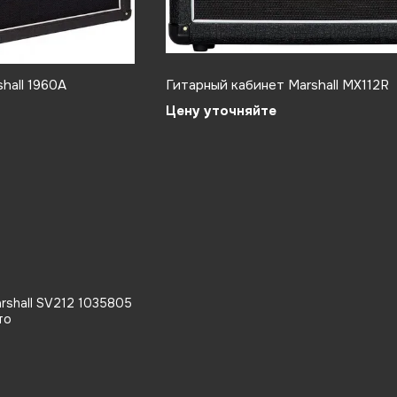
hall 1960A
Гитарный кабинет Marshall MX112R
Цену уточняйте