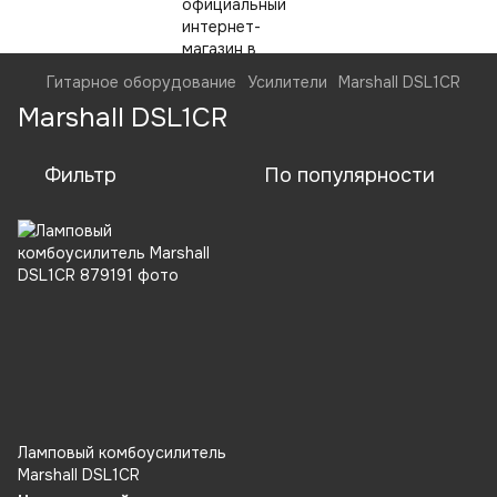
Гитарное оборудование
Усилители
Marshall DSL1CR
Marshall DSL1CR
Фильтр
По популярности
Ламповый комбоусилитель
Marshall DSL1CR