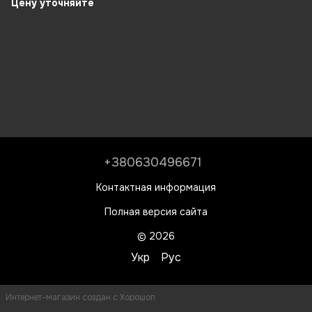
Цену уточняйте
+380630496671
Контактная информация
Полная версия сайта
© 2026
Укр
Рус
Интернет-магазин создан с Хорошоп