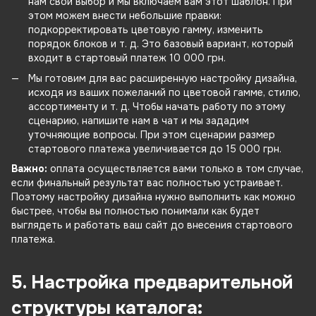
нам свой выбор и мы включаем вам этот шаблон. При
этом можем внести небольшие правки:
подкорректировать цветовую гамму, изменить
порядок блоков и т. д. Это базовый вариант, который
входит в стартовый платеж 10 000 грн.
Мы готовим для вас расширенную настройку дизайна,
исходя из ваших пожеланий по цветовой гамме, стилю,
ассортименту и т. д. Чтобы начать работу по этому
сценарию, напишите нам в чат и мы зададим
уточняющие вопросы. При этом сценарии размер
стартового платежа увеличивается до 15 000 грн.
Важно:
оплата осуществляется вами только в том случае,
если финальный результат вас полностью устраивает.
Поэтому настройку дизайна нужно выполнить как можно
быстрее, чтобы вы полностью понимали как будет
выглядеть и работать ваш сайт до внесения стартового
платежа.
5. Настройка предварительной
структуры каталога: