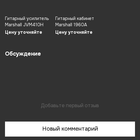
Гитарный усилитель
Гитарный кабинет
Marshall JVM410H
Marshall 1960A
Цену уточняйте
Цену уточняйте
Обсуждение
Добавьте первый отзыв
Новый комментарий