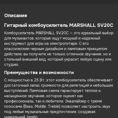
Описание
Гитарный комбоусилитель MARSHALL SV20C
Комбоусилитель MARSHALL SV20C — это идеальный выбор
для музыкантов, которые ищут мощный и надежный
инструмент для игры на электрогитаре. С его
классическим черным дизайном и ламповым принципом
действия, вы получите не только отличное звучание, но и
стильный внешний вид, который украсит любую сцену или
студию.
Преимущества и возможности
С мощностью в 25 Вт, этот комбоусилитель обеспечивает
достаточный запас громкости для репетиций и небольших
выступлений. Ламповая схема гарантирует теплое и
насыщенное звучание, которое оценят как
профессионалы, так и любители. Эквалайзер с тремя
полосами (Bass, Middle, Treble) позволяет настроить звук
под любые музыкальные предпочтения, создавая
уникальный тембр.