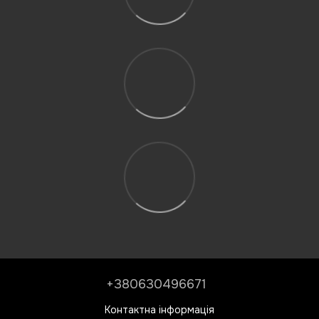
+380630496671
Контактна інформація