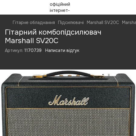
Гітарне обладнання
Підсилювачі
Marshall SV20C
Marsha
Гітарний комбопідсилювач
Marshall SV20C
Артикул:
1170739
Написати відгук