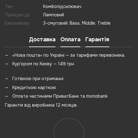
Тип
Комбопідсилювач
Принцип дії
Ламповий
Еквалайзер
3-смуговий: Bass, Middle, Treble
Доставка
Оплата
Гарантія
«Нова пошта» по Україні — за тарифами перевізника.
Кур'єром по Києву — 149 грн.
Готівкою при отриманні
Кредитною карткою
Оплата частинами ПриватБанк та monobank
Гарантія від виробника 12 місяців.