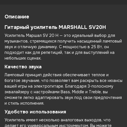
Описание
Гитарный усилитель MARSHALL SV20H
Усилитель Маршал SV 20 H — это идеальный выбор для
музыкантов, стремящихся получить насыщенный ламповый
звук и отличную динамику. С мощностью в 25 Вт, он
подходит как для репетиций, так и для выступлений на
небольших сценах.
Качество звука
Ламповый принцип действия обеспечивает теплое и
богатое звучание, что позволяет вам раскрыть все нюансы
вашей игры на электрогитаре. Благодаря 3-полосному
эквалайзеру с настройками Bass, Middle и Treble, вы
сможете легко адаптировать звук под свои предпочтения
и стиль исполнения.
Удобство использования
Усилитель имеет несколько аналоговых выходов, что
делает его универсальным инструментом. Вы можете