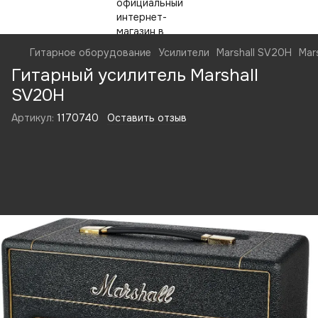
Гитарное оборудование
Усилители
Marshall SV20H
Mar
Гитарный усилитель Marshall
SV20H
Артикул:
1170740
Оставить отзыв