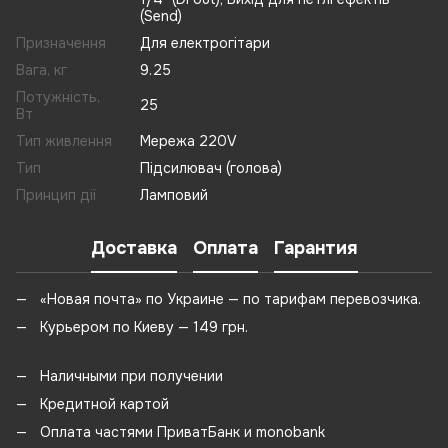
(Send)
Призначення
Для електрогітари
Вага, кг
9.25
Потужність,
25
Вт
Тип живлення
Мережа 220V
Тип
Підсилювач (голова)
Принцип дії
Ламповий
Доставка
Оплата
Гарантия
«Новая почта» по Украине — по тарифам перевозчика.
Курьером по Киеву — 149 грн.
Наличными при получении
Кредитной картой
Оплата частями ПриватБанк и monobank