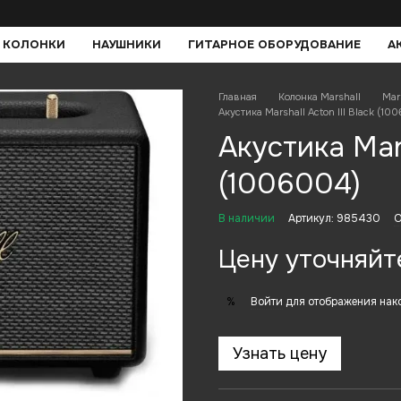
 КОЛОНКИ
НАУШНИКИ
ГИТАРНОЕ ОБОРУДОВАНИЕ
А
Главная
Колонка Marshall
Mar
Акустика Marshall Acton III Black (10
Акустика Mars
(1006004)
В наличии
Артикул: 985430
О
Цену уточняйт
Войти
для отображения нак
%
Узнать цену