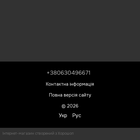
+380630496671
Контактна інформація
Повна версія сайту
© 2026
Укр
Рус
Інтернет-магазин створений з Хорошоп