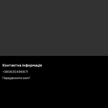
Контактна інформація
+380630496671
Передзвонити вам?