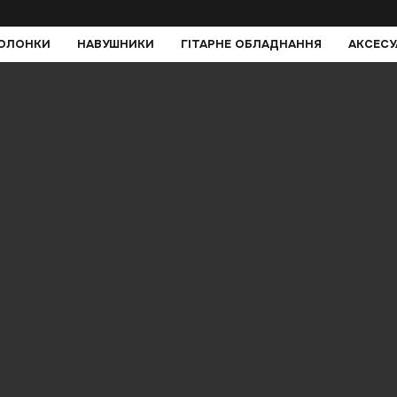
КОЛОНКИ
НАВУШНИКИ
ГІТАРНЕ ОБЛАДНАННЯ
АКСЕСУ