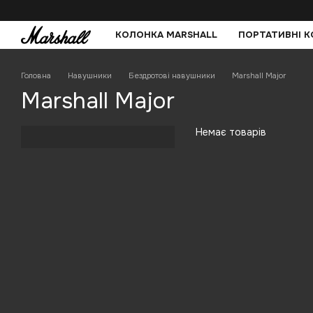
Перейти до основного контенту
КОЛОНКА MARSHALL
ПОРТАТИВНІ 
Головна
Навушники
Бездротові навушники
Marshall Major
Marshall Major
Немає товарів