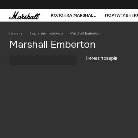
Перейти до основного контенту
КОЛОНКА MARSHALL
ПОРТАТИВНІ 
Головна
Портативні колонки
Marshall Emberton
Marshall Emberton
Немає товарів