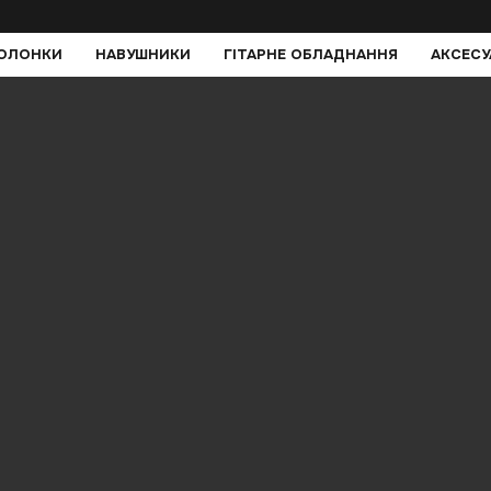
КОЛОНКИ
НАВУШНИКИ
ГІТАРНЕ ОБЛАДНАННЯ
АКСЕСУ