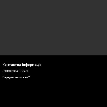
Контактна інформація
+380630496671
Передзвонити вам?