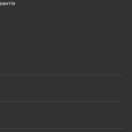
рантія