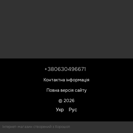
+380630496671
Контактна інформація
Повна версія сайту
© 2026
Укр
Рус
Інтернет-магазин створений з Хорошоп