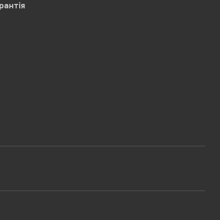
рантія