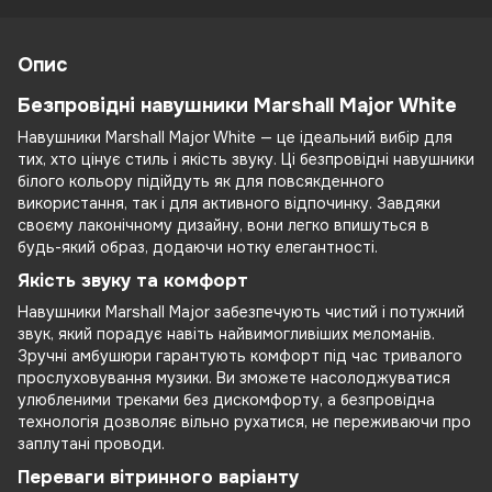
Опис
Безпровідні навушники Marshall Major White
Навушники Marshall Major White — це ідеальний вибір для
тих, хто цінує стиль і якість звуку. Ці безпровідні навушники
білого кольору підійдуть як для повсякденного
використання, так і для активного відпочинку. Завдяки
своєму лаконічному дизайну, вони легко впишуться в
будь-який образ, додаючи нотку елегантності.
Якість звуку та комфорт
Навушники Marshall Major забезпечують чистий і потужний
звук, який порадує навіть найвимогливіших меломанів.
Зручні амбушюри гарантують комфорт під час тривалого
прослуховування музики. Ви зможете насолоджуватися
улюбленими треками без дискомфорту, а безпровідна
технологія дозволяє вільно рухатися, не переживаючи про
заплутані проводи.
Переваги вітринного варіанту