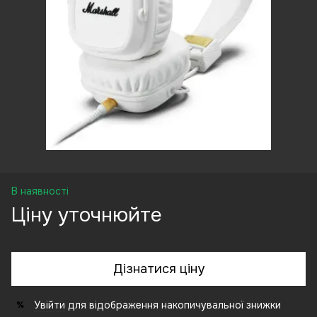
В наявності
Ціну уточнюйте
Дізнатися ціну
Увійти
для відображення накопичувальної знижки
%