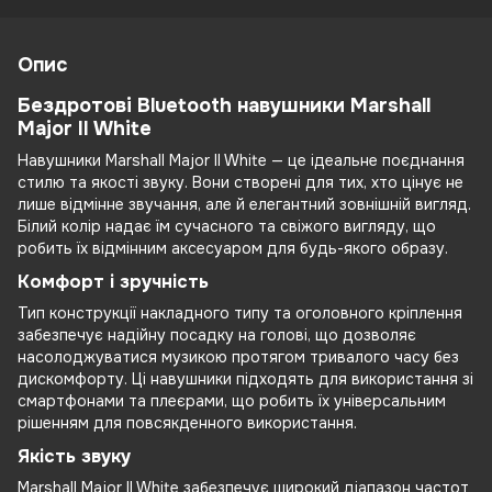
Опис
Бездротові Bluetooth навушники Marshall
Major II White
Навушники Marshall Major II White — це ідеальне поєднання
стилю та якості звуку. Вони створені для тих, хто цінує не
лише відмінне звучання, але й елегантний зовнішній вигляд.
Білий колір надає їм сучасного та свіжого вигляду, що
робить їх відмінним аксесуаром для будь-якого образу.
Комфорт і зручність
Тип конструкції накладного типу та оголовного кріплення
забезпечує надійну посадку на голові, що дозволяє
насолоджуватися музикою протягом тривалого часу без
дискомфорту. Ці навушники підходять для використання зі
смартфонами та плеєрами, що робить їх універсальним
рішенням для повсякденного використання.
Якість звуку
Marshall Major II White забезпечує широкий діапазон частот